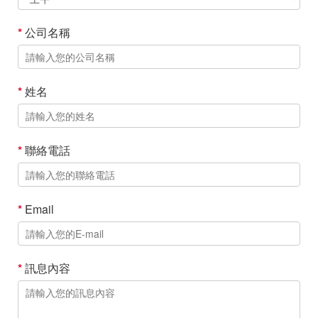
*
公司名稱
*
姓名
*
聯絡電話
*
Email
*
訊息內容