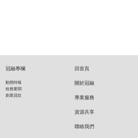
冠融專欄
回首頁
動態時報
關於冠融
稅務要聞
創業貸款
專業服務
資源共享
聯絡我們