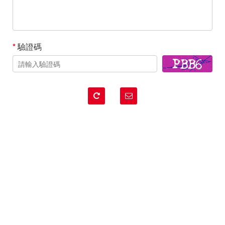
*
驗證碼
清除
送出