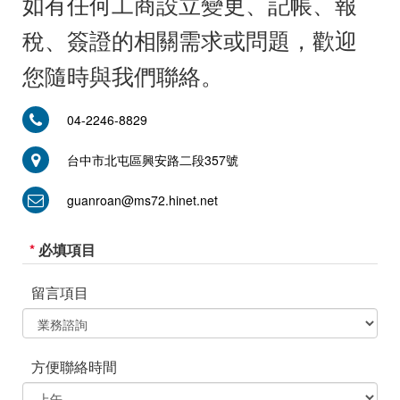
如有任何工商設立變更、記帳、報
稅、簽證的相關需求或問題，歡迎
您隨時與我們聯絡。
04-2246-8829
台中市北屯區興安路二段357號
guanroan@ms72.hinet.net
*
必填項目
留言項目
方便聯絡時間